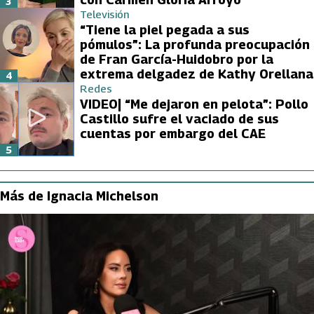
3
Televisión
“Tiene la piel pegada a sus
pómulos”: La profunda preocupación
de Fran García-Huidobro por la
extrema delgadez de Kathy Orellana
4
Redes
VIDEO| “Me dejaron en pelota”: Pollo
Castillo sufre el vaciado de sus
cuentas por embargo del CAE
5
Más de Ignacia Michelson