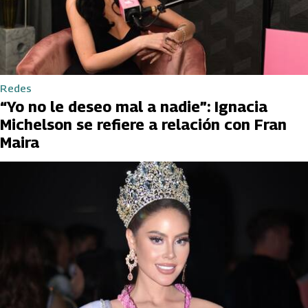
Redes
“Yo no le deseo mal a nadie”: Ignacia
Michelson se refiere a relación con Fran
Maira