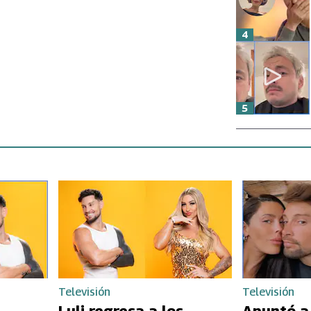
4
5
Televisión
Televisión