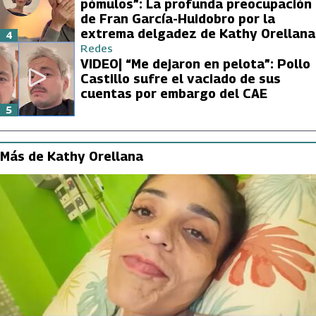
pómulos”: La profunda preocupación
de Fran García-Huidobro por la
extrema delgadez de Kathy Orellana
4
Redes
VIDEO| “Me dejaron en pelota”: Pollo
Castillo sufre el vaciado de sus
cuentas por embargo del CAE
5
Más de Kathy Orellana