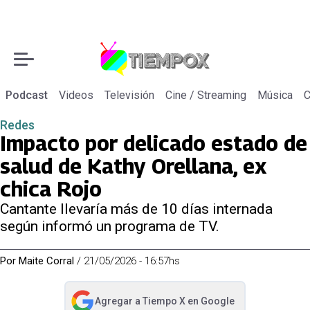
Podcast
Videos
Televisión
Cine / Streaming
Música
C
Redes
Impacto por delicado estado de
salud de Kathy Orellana, ex
chica Rojo
Cantante llevaría más de 10 días internada
según informó un programa de TV.
Por
Maite Corral
/
21/05/2026 - 16:57hs
Agregar a
Tiempo X
en Google
abre en nueva pestaña