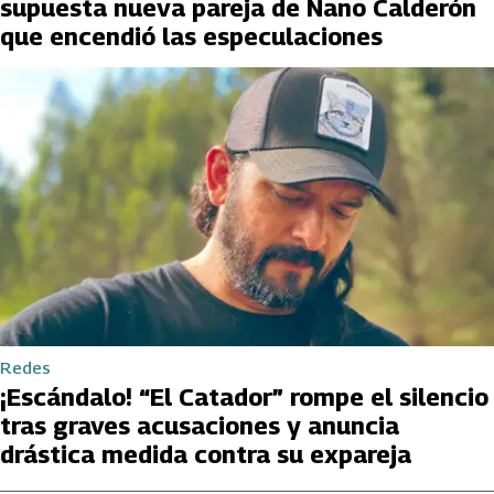
supuesta nueva pareja de Nano Calderón
que encendió las especulaciones
Redes
¡Escándalo! “El Catador” rompe el silencio
tras graves acusaciones y anuncia
drástica medida contra su expareja