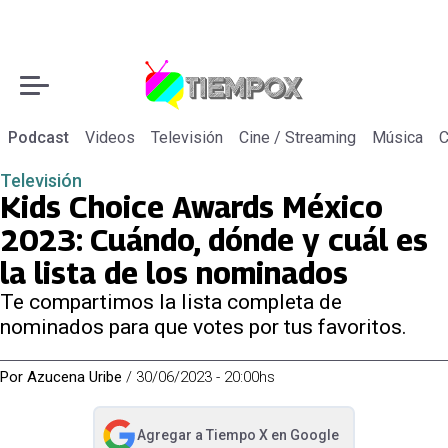
Podcast
Videos
Televisión
Cine / Streaming
Música
C
Televisión
Kids Choice Awards México
2023: Cuándo, dónde y cuál es
la lista de los nominados
Te compartimos la lista completa de
nominados para que votes por tus favoritos.
Por
Azucena Uribe
/
30/06/2023 - 20:00hs
Agregar a
Tiempo X
en Google
abre en nueva pestaña