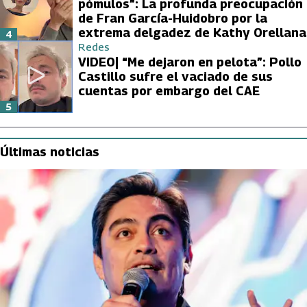
pómulos”: La profunda preocupación
de Fran García-Huidobro por la
extrema delgadez de Kathy Orellana
4
Redes
VIDEO| “Me dejaron en pelota”: Pollo
Castillo sufre el vaciado de sus
cuentas por embargo del CAE
5
Últimas noticias