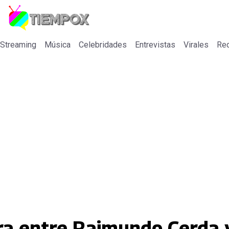
 Streaming
Música
Celebridades
Entrevistas
Virales
Re
cara entre Raimundo Cerda