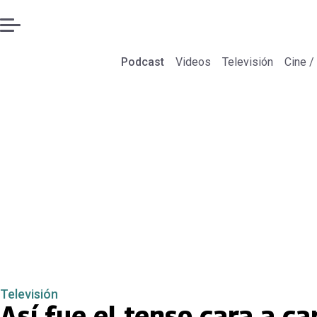
Podcast
Videos
Televisión
Cine /
Televisión
Así fue el tenso cara a 