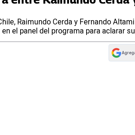
Chile, Raimundo Cerda y Fernando Altam
n el panel del programa para aclarar su
Agreg
abre en nue