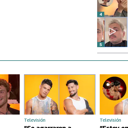
4
5
Televisión
Televisión