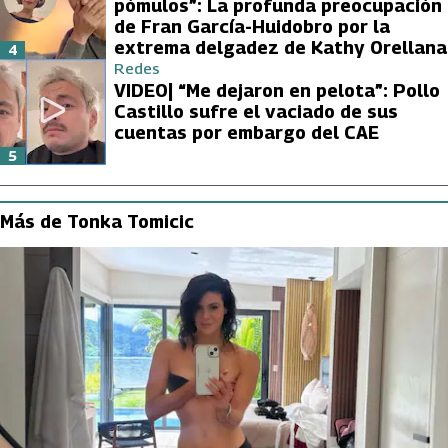
pómulos”: La profunda preocupación
de Fran García-Huidobro por la
extrema delgadez de Kathy Orellana
4
Redes
VIDEO| “Me dejaron en pelota”: Pollo
Castillo sufre el vaciado de sus
cuentas por embargo del CAE
5
Más de Tonka Tomicic