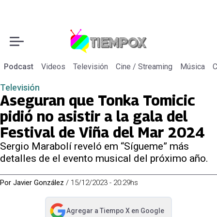
Podcast
Videos
Televisión
Cine / Streaming
Música
C
Televisión
Aseguran que Tonka Tomicic
pidió no asistir a la gala del
Festival de Viña del Mar 2024
Sergio Marabolí reveló em “Sígueme” más
detalles de el evento musical del próximo año.
Por
Javier González
/
15/12/2023 - 20:29hs
Agregar a
Tiempo X
en Google
abre en nueva pestaña