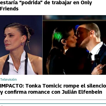
estaría “podrida” de trabajar en Only
Friends
Televisión
IMPACTO: Tonka Tomicic rompe el silencio
y confirma romance con Julián Elfenbein