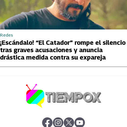
Redes
¡Escándalo! “El Catador” rompe el silencio
tras graves acusaciones y anuncia
drástica medida contra su expareja
abre en nueva pestaña
abre en nueva pestaña
abre en nueva pestaña
abre en nueva pestaña