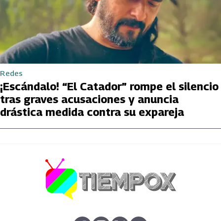
Redes
¡Escándalo! “El Catador” rompe el silencio
tras graves acusaciones y anuncia
drástica medida contra su expareja
abre en nueva pestaña
abre en nueva pestaña
abre en nueva pestaña
abre en nueva pestaña