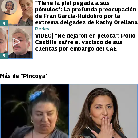
“Tiene la piel pegada a sus
pómulos”: La profunda preocupación
de Fran García-Huidobro por la
extrema delgadez de Kathy Orellana
4
Redes
VIDEO| “Me dejaron en pelota”: Pollo
Castillo sufre el vaciado de sus
cuentas por embargo del CAE
5
Más de "Pincoya"