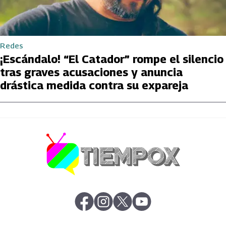
Redes
¡Escándalo! “El Catador” rompe el silencio
tras graves acusaciones y anuncia
drástica medida contra su expareja
abre en nueva pestaña
abre en nueva pestaña
abre en nueva pestaña
abre en nueva pestaña