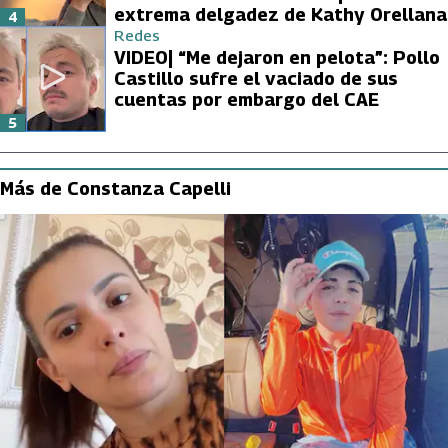
extrema delgadez de Kathy Orellana
4
Redes
VIDEO| “Me dejaron en pelota”: Pollo
Castillo sufre el vaciado de sus
cuentas por embargo del CAE
5
Más de Constanza Capelli