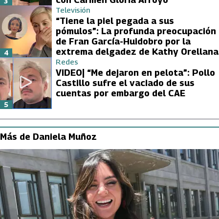
3
Televisión
“Tiene la piel pegada a sus
pómulos”: La profunda preocupación
de Fran García-Huidobro por la
extrema delgadez de Kathy Orellana
4
Redes
VIDEO| “Me dejaron en pelota”: Pollo
Castillo sufre el vaciado de sus
cuentas por embargo del CAE
5
Más de Daniela Muñoz