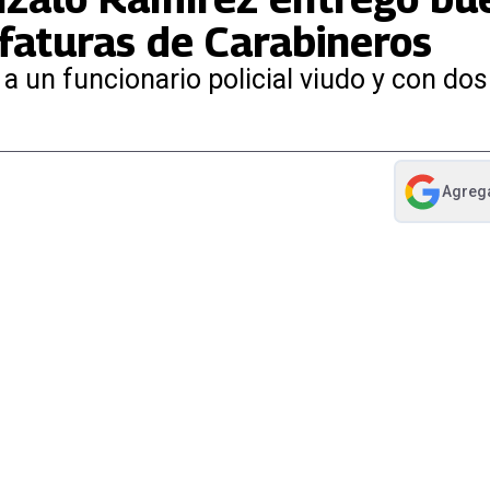
efaturas de Carabineros
 un funcionario policial viudo y con dos 
Agreg
abre en nue