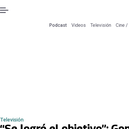
Podcast
Videos
Televisión
Cine /
Televisión
“Se logró el objetivo”: G