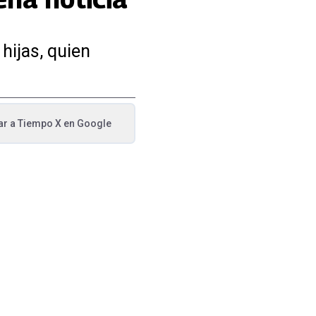
hijas, quien
ar a
Tiempo X
en Google
va pestaña