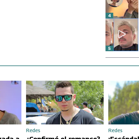
4
5
Redes
Redes