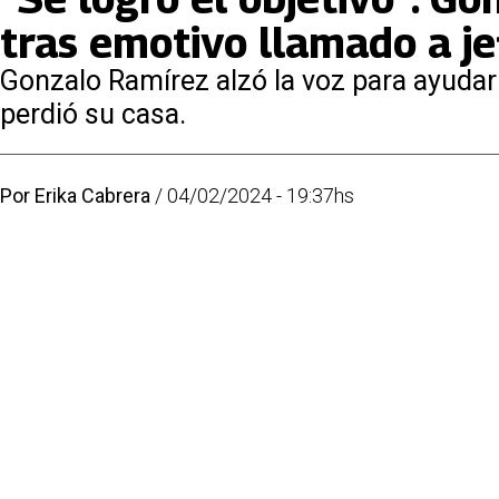
tras emotivo llamado a j
Gonzalo Ramírez alzó la voz para ayudar a
perdió su casa.
Por
Erika Cabrera
/
04/02/2024 - 19:37hs