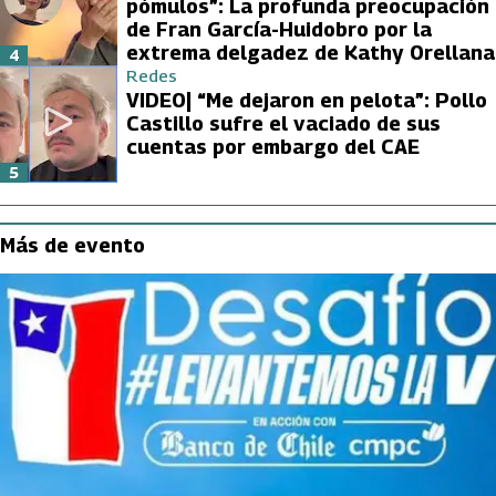
pómulos”: La profunda preocupación
de Fran García-Huidobro por la
extrema delgadez de Kathy Orellana
4
Redes
VIDEO| “Me dejaron en pelota”: Pollo
Castillo sufre el vaciado de sus
cuentas por embargo del CAE
5
Más de evento