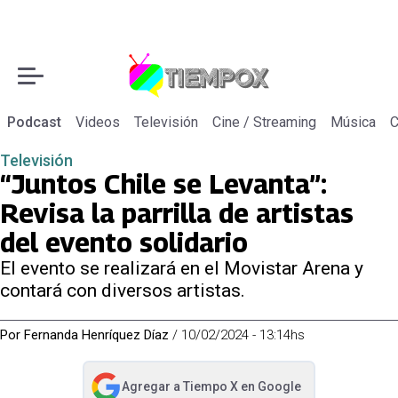
Podcast
Videos
Televisión
Cine / Streaming
Música
C
Televisión
“Juntos Chile se Levanta”:
Revisa la parrilla de artistas
del evento solidario
El evento se realizará en el Movistar Arena y
contará con diversos artistas.
Por
Fernanda Henríquez Díaz
/
10/02/2024 - 13:14hs
Agregar a
Tiempo X
en Google
abre en nueva pestaña