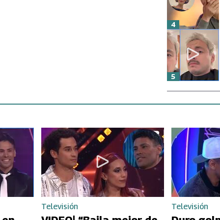
4
5
Televisión
Televisión