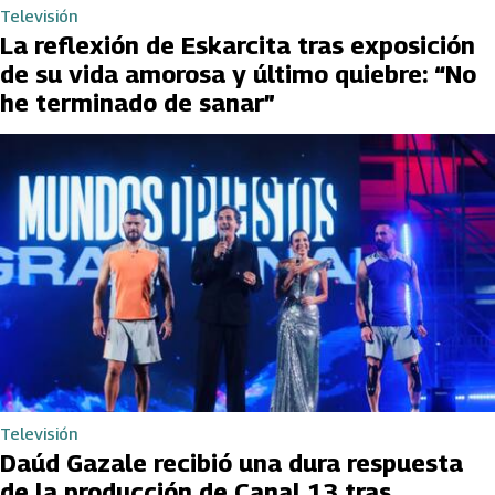
Televisión
La reflexión de Eskarcita tras exposición
de su vida amorosa y último quiebre: “No
he terminado de sanar”
Televisión
Daúd Gazale recibió una dura respuesta
de la producción de Canal 13 tras