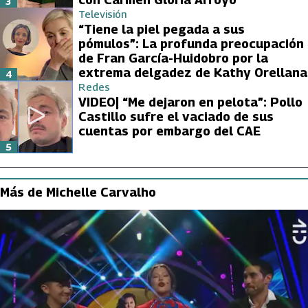
3
Televisión
“Tiene la piel pegada a sus
pómulos”: La profunda preocupación
de Fran García-Huidobro por la
extrema delgadez de Kathy Orellana
4
Redes
VIDEO| “Me dejaron en pelota”: Pollo
Castillo sufre el vaciado de sus
cuentas por embargo del CAE
5
Más de Michelle Carvalho