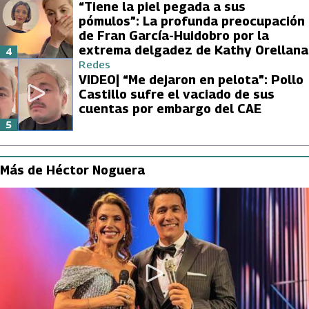
“Tiene la piel pegada a sus
pómulos”: La profunda preocupación
de Fran García-Huidobro por la
extrema delgadez de Kathy Orellana
4
Redes
VIDEO| “Me dejaron en pelota”: Pollo
Castillo sufre el vaciado de sus
cuentas por embargo del CAE
5
Más de Héctor Noguera