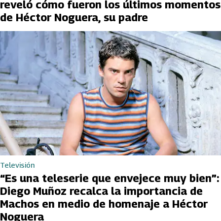
reveló cómo fueron los últimos momentos
de Héctor Noguera, su padre
Televisión
“Es una teleserie que envejece muy bien”:
Diego Muñoz recalca la importancia de
Machos en medio de homenaje a Héctor
Noguera