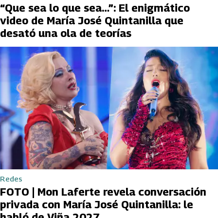
“Que sea lo que sea…”: El enigmático
video de María José Quintanilla que
desató una ola de teorías
Redes
FOTO | Mon Laferte revela conversación
privada con María José Quintanilla: le
habló de Viña 2027