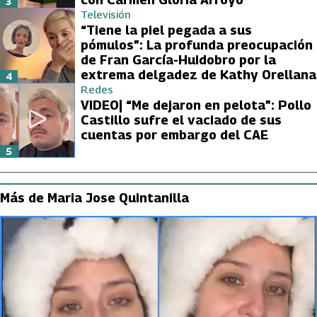
3
Televisión
“Tiene la piel pegada a sus
pómulos”: La profunda preocupación
de Fran García-Huidobro por la
extrema delgadez de Kathy Orellana
4
Redes
VIDEO| “Me dejaron en pelota”: Pollo
Castillo sufre el vaciado de sus
cuentas por embargo del CAE
5
Más de Maria Jose Quintanilla