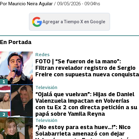
Por
Mauricio Neira Aguilar
/
09/05/2026 - 09:04hs
Agregar a
Tiempo X
en Google
abre en nueva pestaña
En Portada
Redes
FOTO | “Se fueron de la mano”:
Filtran revelador registro de Sergio
Freire con supuesta nueva conquista
1
Televisión
“Ojalá que vuelvan”: Hijas de Daniel
Valenzuela impactan en Volverías
con tu Ex 2 con directa petición a su
papá sobre Yamila Reyna
2
Televisión
“¡No estoy para esta huev…!”: Nico
Solabarrieta amenazó con dejar