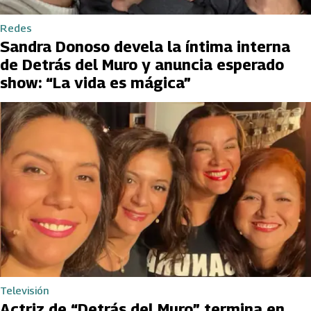
Redes
Sandra Donoso devela la íntima interna
de Detrás del Muro y anuncia esperado
show: “La vida es mágica”
Televisión
Actriz de “Detrás del Muro” termina en