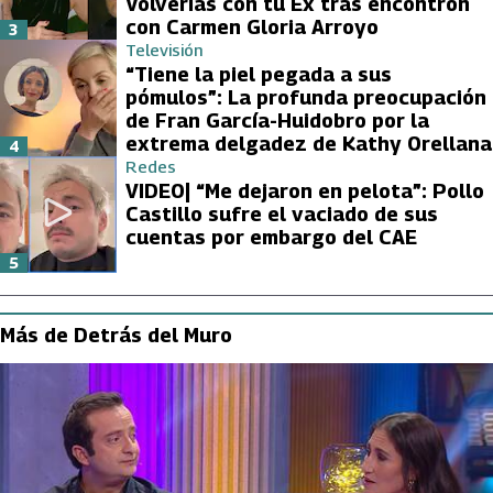
Volverías con tu Ex tras encontrón
con Carmen Gloria Arroyo
3
Televisión
“Tiene la piel pegada a sus
pómulos”: La profunda preocupación
de Fran García-Huidobro por la
extrema delgadez de Kathy Orellana
4
Redes
VIDEO| “Me dejaron en pelota”: Pollo
Castillo sufre el vaciado de sus
cuentas por embargo del CAE
5
Más de Detrás del Muro