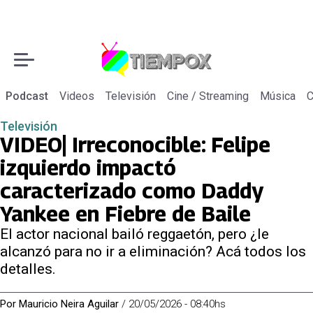
Podcast
Videos
Televisión
Cine / Streaming
Música
C
Televisión
VIDEO| Irreconocible: Felipe
izquierdo impactó
caracterizado como Daddy
Yankee en Fiebre de Baile
El actor nacional bailó reggaetón, pero ¿le
alcanzó para no ir a eliminación? Acá todos los
detalles.
Por
Mauricio Neira Aguilar
/
20/05/2026 - 08:40hs