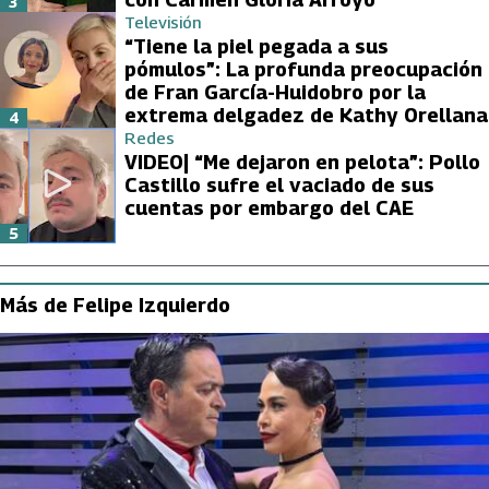
3
Televisión
“Tiene la piel pegada a sus
pómulos”: La profunda preocupación
de Fran García-Huidobro por la
extrema delgadez de Kathy Orellana
4
Redes
VIDEO| “Me dejaron en pelota”: Pollo
Castillo sufre el vaciado de sus
cuentas por embargo del CAE
5
Más de Felipe Izquierdo