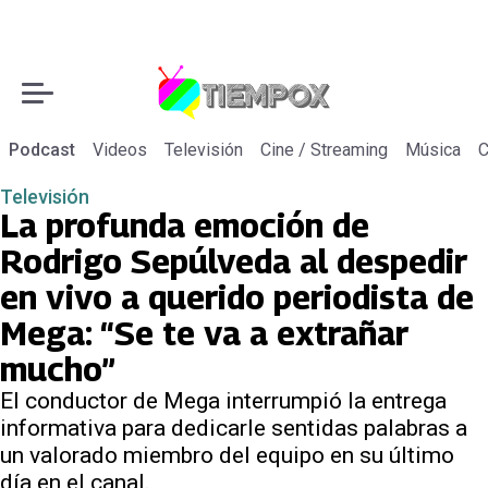
Podcast
Videos
Televisión
Cine / Streaming
Música
C
Televisión
La profunda emoción de
Rodrigo Sepúlveda al despedir
en vivo a querido periodista de
Mega: “Se te va a extrañar
mucho”
El conductor de Mega interrumpió la entrega
informativa para dedicarle sentidas palabras a
un valorado miembro del equipo en su último
día en el canal.