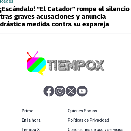
Redes
¡Escándalo! “El Catador” rompe el silencio
tras graves acusaciones y anuncia
drástica medida contra su expareja
abre en nueva pestaña
abre en nueva pestaña
abre en nueva pestaña
abre en nueva pestaña
abre en nueva pestaña
Prime
Quienes Somos
abre en nueva pestaña
En la hora
Políticas de Privacidad
Tiempo X
Condiciones de uso y servicios