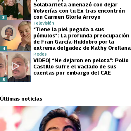
Solabarrieta amenazó con dejar
Volverías con tu Ex tras encontrón
con Carmen Gloria Arroyo
3
Televisión
“Tiene la piel pegada a sus
pómulos”: La profunda preocupación
de Fran García-Huidobro por la
extrema delgadez de Kathy Orellana
4
Redes
VIDEO| “Me dejaron en pelota”: Pollo
Castillo sufre el vaciado de sus
cuentas por embargo del CAE
5
Últimas noticias