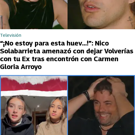
Televisión
“¡No estoy para esta huev…!”: Nico
Solabarrieta amenazó con dejar Volverías
con tu Ex tras encontrón con Carmen
Gloria Arroyo