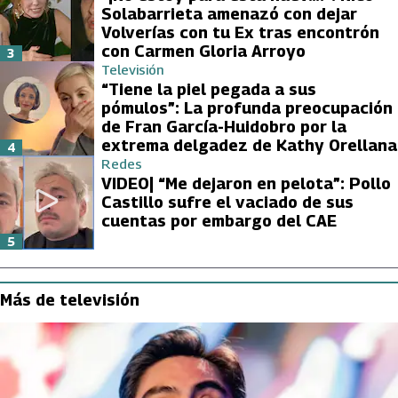
Solabarrieta amenazó con dejar
Volverías con tu Ex tras encontrón
con Carmen Gloria Arroyo
3
Televisión
“Tiene la piel pegada a sus
pómulos”: La profunda preocupación
de Fran García-Huidobro por la
extrema delgadez de Kathy Orellana
4
Redes
VIDEO| “Me dejaron en pelota”: Pollo
Castillo sufre el vaciado de sus
cuentas por embargo del CAE
5
Más de televisión