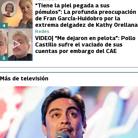
“Tiene la piel pegada a sus
pómulos”: La profunda preocupación
de Fran García-Huidobro por la
extrema delgadez de Kathy Orellana
4
Redes
VIDEO| “Me dejaron en pelota”: Pollo
Castillo sufre el vaciado de sus
cuentas por embargo del CAE
5
Más de televisión