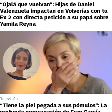
“Ojalá que vuelvan”: Hijas de Daniel
Valenzuela impactan en Volverías con tu
Ex 2 con directa petición a su papá sobre
Yamila Reyna
Televisión
“Tiene la piel pegada a sus pómulos”: La
profunda preocupación de Fran García-