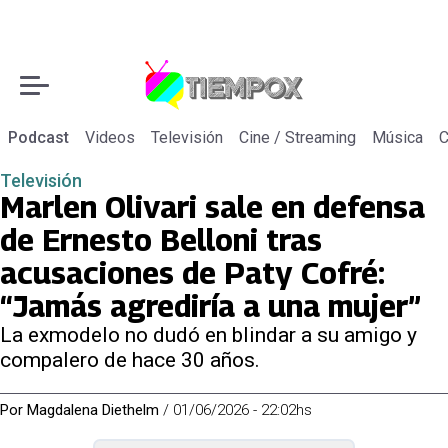
Podcast
Videos
Televisión
Cine / Streaming
Música
C
Televisión
Marlen Olivari sale en defensa
de Ernesto Belloni tras
acusaciones de Paty Cofré:
“Jamás agrediría a una mujer”
La exmodelo no dudó en blindar a su amigo y
compalero de hace 30 años.
Por
Magdalena Diethelm
/
01/06/2026 - 22:02hs