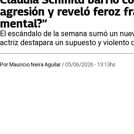
agresión y reveló feroz fr
mental?”
El escándalo de la semana sumó un nuev
actriz destapara un supuesto y violento 
Por
Mauricio Neira Aguilar
/
05/06/2026 - 13:13hs