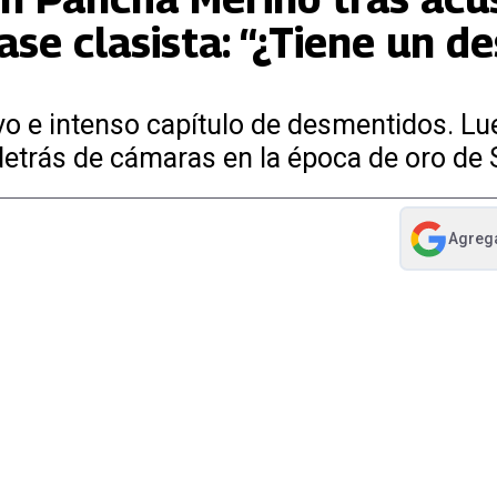
ase clasista: “¿Tiene un d
o e intenso capítulo de desmentidos. Lu
detrás de cámaras en la época de oro de 
Agreg
abre en nue