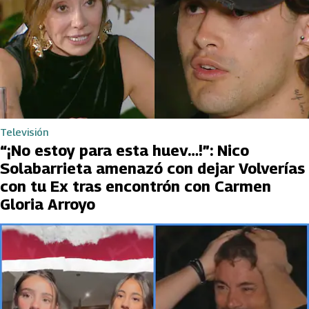
Televisión
“¡No estoy para esta huev…!”: Nico
Solabarrieta amenazó con dejar Volverías
con tu Ex tras encontrón con Carmen
Gloria Arroyo