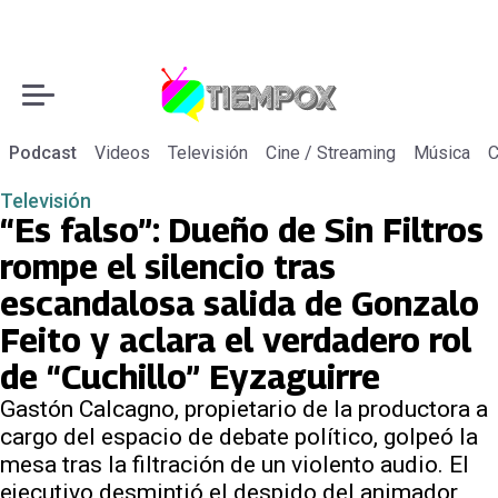
Podcast
Videos
Televisión
Cine / Streaming
Música
C
Televisión
“Es falso”: Dueño de Sin Filtros
rompe el silencio tras
escandalosa salida de Gonzalo
Feito y aclara el verdadero rol
de “Cuchillo” Eyzaguirre
Gastón Calcagno, propietario de la productora a
cargo del espacio de debate político, golpeó la
mesa tras la filtración de un violento audio. El
ejecutivo desmintió el despido del animador,