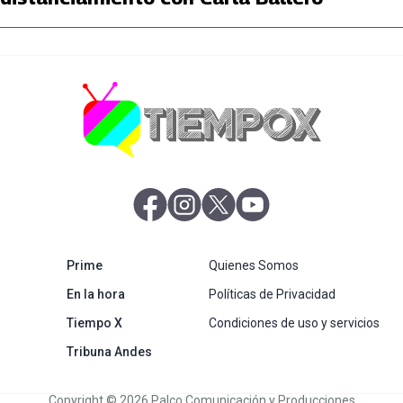
abre en nueva pestaña
abre en nueva pestaña
abre en nueva pestaña
abre en nueva pestaña
abre en nueva pestaña
Prime
Quienes Somos
abre en nueva pestaña
En la hora
Políticas de Privacidad
Tiempo X
Condiciones de uso y servicios
abre en nueva pestaña
Tribuna Andes
Copyright © 2026 Palco Comunicación y Producciones