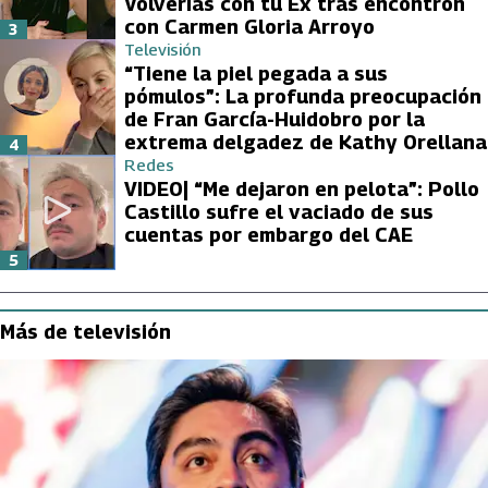
Volverías con tu Ex tras encontrón
con Carmen Gloria Arroyo
3
Televisión
“Tiene la piel pegada a sus
pómulos”: La profunda preocupación
de Fran García-Huidobro por la
extrema delgadez de Kathy Orellana
4
Redes
VIDEO| “Me dejaron en pelota”: Pollo
Castillo sufre el vaciado de sus
cuentas por embargo del CAE
5
Más de televisión