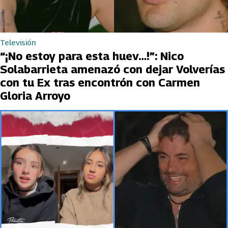
Televisión
“¡No estoy para esta huev…!”: Nico
Solabarrieta amenazó con dejar Volverías
con tu Ex tras encontrón con Carmen
Gloria Arroyo