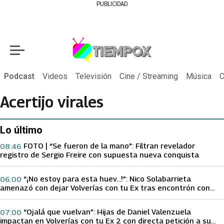
PUBLICIDAD
Podcast
Videos
Televisión
Cine / Streaming
Música
C
Acertijo virales
Lo último
FOTO | “Se fueron de la mano”: Filtran revelador
08:46
registro de Sergio Freire con supuesta nueva conquista
“¡No estoy para esta huev…!”: Nico Solabarrieta
06:00
amenazó con dejar Volverías con tu Ex tras encontrón con
Carmen Gloria Arroyo
“Ojalá que vuelvan”: Hijas de Daniel Valenzuela
07:00
impactan en Volverías con tu Ex 2 con directa petición a su