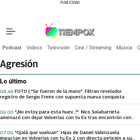
PUBLICIDAD
Podcast
Videos
Televisión
Cine / Streaming
Música
C
Agresión
Lo último
FOTO | “Se fueron de la mano”: Filtran revelador
08:46
registro de Sergio Freire con supuesta nueva conquista
“¡No estoy para esta huev…!”: Nico Solabarrieta
06:00
amenazó con dejar Volverías con tu Ex tras encontrón con
Carmen Gloria Arroyo
“Ojalá que vuelvan”: Hijas de Daniel Valenzuela
07:00
impactan en Volverías con tu Ex 2 con directa petición a su