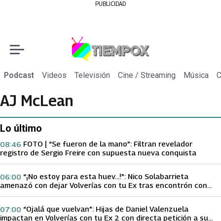
PUBLICIDAD
Podcast
Videos
Televisión
Cine / Streaming
Música
C
AJ McLean
Lo último
FOTO | “Se fueron de la mano”: Filtran revelador
08:46
registro de Sergio Freire con supuesta nueva conquista
“¡No estoy para esta huev…!”: Nico Solabarrieta
06:00
amenazó con dejar Volverías con tu Ex tras encontrón con
Carmen Gloria Arroyo
“Ojalá que vuelvan”: Hijas de Daniel Valenzuela
07:00
impactan en Volverías con tu Ex 2 con directa petición a su