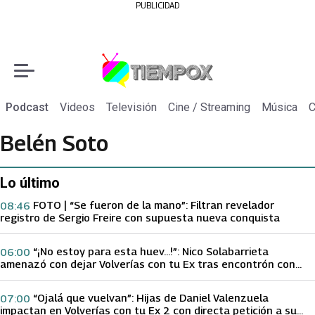
PUBLICIDAD
Podcast
Videos
Televisión
Cine / Streaming
Música
C
Belén Soto
Lo último
FOTO | “Se fueron de la mano”: Filtran revelador
08:46
registro de Sergio Freire con supuesta nueva conquista
“¡No estoy para esta huev…!”: Nico Solabarrieta
06:00
amenazó con dejar Volverías con tu Ex tras encontrón con
Carmen Gloria Arroyo
“Ojalá que vuelvan”: Hijas de Daniel Valenzuela
07:00
impactan en Volverías con tu Ex 2 con directa petición a su