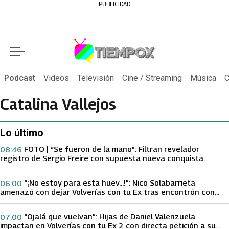
PUBLICIDAD
Podcast
Videos
Televisión
Cine / Streaming
Música
C
Catalina Vallejos
Lo último
FOTO | “Se fueron de la mano”: Filtran revelador
08:46
registro de Sergio Freire con supuesta nueva conquista
“¡No estoy para esta huev…!”: Nico Solabarrieta
06:00
amenazó con dejar Volverías con tu Ex tras encontrón con
Carmen Gloria Arroyo
“Ojalá que vuelvan”: Hijas de Daniel Valenzuela
07:00
impactan en Volverías con tu Ex 2 con directa petición a su