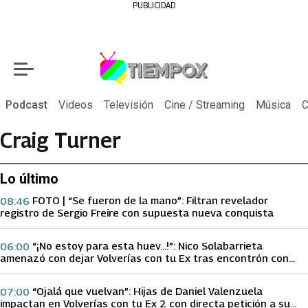
PUBLICIDAD
Podcast
Videos
Televisión
Cine / Streaming
Música
C
Craig Turner
Lo último
FOTO | “Se fueron de la mano”: Filtran revelador
08:46
registro de Sergio Freire con supuesta nueva conquista
“¡No estoy para esta huev…!”: Nico Solabarrieta
06:00
amenazó con dejar Volverías con tu Ex tras encontrón con
Carmen Gloria Arroyo
“Ojalá que vuelvan”: Hijas de Daniel Valenzuela
07:00
impactan en Volverías con tu Ex 2 con directa petición a su