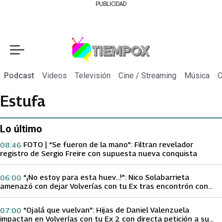
PUBLICIDAD
Podcast
Videos
Televisión
Cine / Streaming
Música
C
Estufa
Lo último
FOTO | “Se fueron de la mano”: Filtran revelador
08:46
registro de Sergio Freire con supuesta nueva conquista
“¡No estoy para esta huev…!”: Nico Solabarrieta
06:00
amenazó con dejar Volverías con tu Ex tras encontrón con
Carmen Gloria Arroyo
“Ojalá que vuelvan”: Hijas de Daniel Valenzuela
07:00
impactan en Volverías con tu Ex 2 con directa petición a su