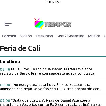
PUBLICIDAD
Podcast
Videos
Televisión
Cine / Streaming
Música
C
Feria de Cali
Lo último
FOTO | “Se fueron de la mano”: Filtran revelador
08:46
registro de Sergio Freire con supuesta nueva conquista
“¡No estoy para esta huev…!”: Nico Solabarrieta
06:00
amenazó con dejar Volverías con tu Ex tras encontrón con
Carmen Gloria Arroyo
“Ojalá que vuelvan”: Hijas de Daniel Valenzuela
07:00
impactan en Volverías con tu Ex 2 con directa petición a su