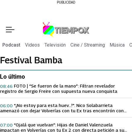
PUBLICIDAD
Podcast
Videos
Televisión
Cine / Streaming
Música
C
Festival Bamba
Lo último
FOTO | “Se fueron de la mano”: Filtran revelador
08:46
registro de Sergio Freire con supuesta nueva conquista
“¡No estoy para esta huev…!”: Nico Solabarrieta
06:00
amenazó con dejar Volverías con tu Ex tras encontrón con
Carmen Gloria Arroyo
“Ojalá que vuelvan”: Hijas de Daniel Valenzuela
07:00
impactan en Volverías con tu Ex 2 con directa petición a su