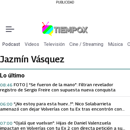
PUBLICIDAD
Podcast
Videos
Televisión
Cine / Streaming
Música
C
Jazmín Vásquez
Lo último
FOTO | “Se fueron de la mano”: Filtran revelador
08:46
registro de Sergio Freire con supuesta nueva conquista
“¡No estoy para esta huev…!”: Nico Solabarrieta
06:00
amenazó con dejar Volverías con tu Ex tras encontrón con
Carmen Gloria Arroyo
“Ojalá que vuelvan”: Hijas de Daniel Valenzuela
07:00
impactan en Volverías con tu Ex 2 con directa petición a su