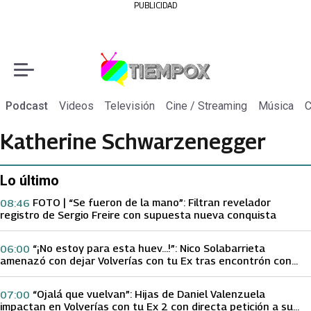
PUBLICIDAD
Podcast
Videos
Televisión
Cine / Streaming
Música
C
Katherine Schwarzenegger
Lo último
FOTO | “Se fueron de la mano”: Filtran revelador
08:46
registro de Sergio Freire con supuesta nueva conquista
“¡No estoy para esta huev…!”: Nico Solabarrieta
06:00
amenazó con dejar Volverías con tu Ex tras encontrón con
Carmen Gloria Arroyo
“Ojalá que vuelvan”: Hijas de Daniel Valenzuela
07:00
impactan en Volverías con tu Ex 2 con directa petición a su