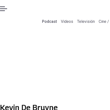
Podcast
Videos
Televisión
Cine /
Kevin De Bruyne