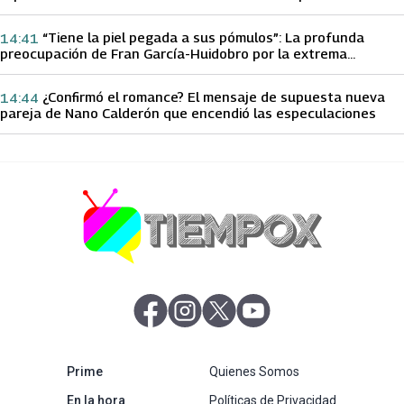
papá sobre Yamila Reyna
“Tiene la piel pegada a sus pómulos”: La profunda
14:41
preocupación de Fran García-Huidobro por la extrema
delgadez de Kathy Orellana
¿Confirmó el romance? El mensaje de supuesta nueva
14:44
pareja de Nano Calderón que encendió las especulaciones
abre en nueva pestaña
abre en nueva pestaña
abre en nueva pestaña
abre en nueva pestaña
abre en nueva pestaña
Prime
Quienes Somos
abre en nueva pestaña
En la hora
Políticas de Privacidad