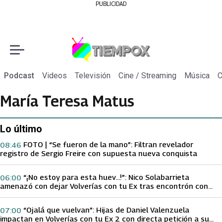
PUBLICIDAD
Podcast
Videos
Televisión
Cine / Streaming
Música
C
María Teresa Matus
Lo último
FOTO | “Se fueron de la mano”: Filtran revelador
08:46
registro de Sergio Freire con supuesta nueva conquista
“¡No estoy para esta huev…!”: Nico Solabarrieta
06:00
amenazó con dejar Volverías con tu Ex tras encontrón con
Carmen Gloria Arroyo
“Ojalá que vuelvan”: Hijas de Daniel Valenzuela
07:00
impactan en Volverías con tu Ex 2 con directa petición a su