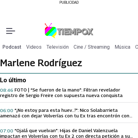
PUBLICIDAD
Podcast
Videos
Televisión
Cine / Streaming
Música
C
Marlene Rodríguez
Lo último
FOTO | “Se fueron de la mano”: Filtran revelador
08:46
registro de Sergio Freire con supuesta nueva conquista
“¡No estoy para esta huev…!”: Nico Solabarrieta
06:00
amenazó con dejar Volverías con tu Ex tras encontrón con
Carmen Gloria Arroyo
“Ojalá que vuelvan”: Hijas de Daniel Valenzuela
07:00
impactan en Volverías con tu Ex 2 con directa petición a su