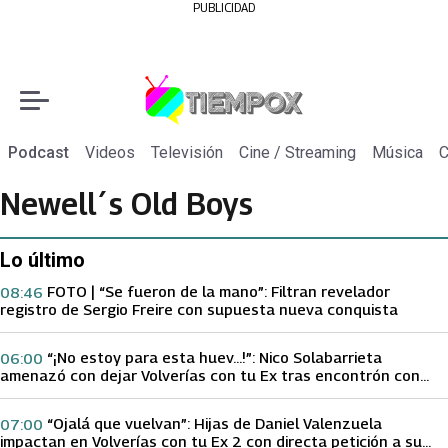
PUBLICIDAD
Podcast
Videos
Televisión
Cine / Streaming
Música
C
Newell´s Old Boys
Lo último
FOTO | “Se fueron de la mano”: Filtran revelador
08:46
registro de Sergio Freire con supuesta nueva conquista
“¡No estoy para esta huev…!”: Nico Solabarrieta
06:00
amenazó con dejar Volverías con tu Ex tras encontrón con
Carmen Gloria Arroyo
“Ojalá que vuelvan”: Hijas de Daniel Valenzuela
07:00
impactan en Volverías con tu Ex 2 con directa petición a su