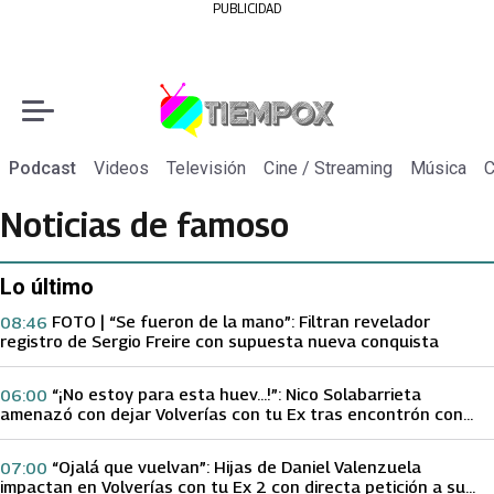
PUBLICIDAD
Podcast
Videos
Televisión
Cine / Streaming
Música
C
Noticias de famoso
Lo último
FOTO | “Se fueron de la mano”: Filtran revelador
08:46
registro de Sergio Freire con supuesta nueva conquista
“¡No estoy para esta huev…!”: Nico Solabarrieta
06:00
amenazó con dejar Volverías con tu Ex tras encontrón con
Carmen Gloria Arroyo
“Ojalá que vuelvan”: Hijas de Daniel Valenzuela
07:00
impactan en Volverías con tu Ex 2 con directa petición a su