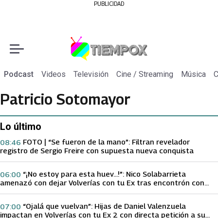
PUBLICIDAD
Podcast
Videos
Televisión
Cine / Streaming
Música
C
Patricio Sotomayor
Lo último
FOTO | “Se fueron de la mano”: Filtran revelador
08:46
registro de Sergio Freire con supuesta nueva conquista
“¡No estoy para esta huev…!”: Nico Solabarrieta
06:00
amenazó con dejar Volverías con tu Ex tras encontrón con
Carmen Gloria Arroyo
“Ojalá que vuelvan”: Hijas de Daniel Valenzuela
07:00
impactan en Volverías con tu Ex 2 con directa petición a su