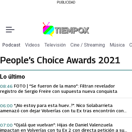
PUBLICIDAD
Podcast
Videos
Televisión
Cine / Streaming
Música
C
People’s Choice Awards 2021
Lo último
FOTO | “Se fueron de la mano”: Filtran revelador
08:46
registro de Sergio Freire con supuesta nueva conquista
“¡No estoy para esta huev…!”: Nico Solabarrieta
06:00
amenazó con dejar Volverías con tu Ex tras encontrón con
Carmen Gloria Arroyo
“Ojalá que vuelvan”: Hijas de Daniel Valenzuela
07:00
impactan en Volverías con tu Ex 2 con directa petición a su