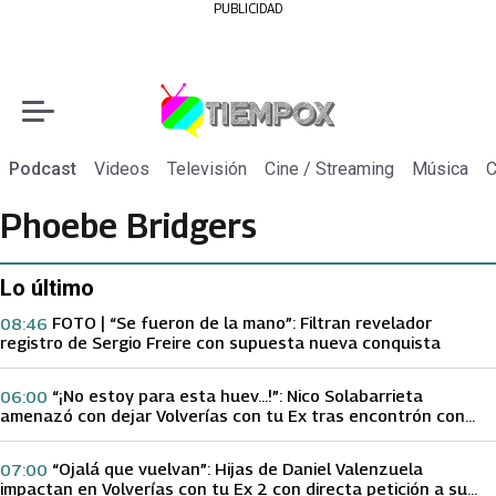
PUBLICIDAD
Podcast
Videos
Televisión
Cine / Streaming
Música
C
Phoebe Bridgers
Lo último
FOTO | “Se fueron de la mano”: Filtran revelador
08:46
registro de Sergio Freire con supuesta nueva conquista
“¡No estoy para esta huev…!”: Nico Solabarrieta
06:00
amenazó con dejar Volverías con tu Ex tras encontrón con
Carmen Gloria Arroyo
“Ojalá que vuelvan”: Hijas de Daniel Valenzuela
07:00
impactan en Volverías con tu Ex 2 con directa petición a su