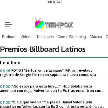
PUBLICIDAD
Podcast
Videos
Televisión
Cine / Streaming
Música
C
Premios Billboard Latinos
Lo último
FOTO | “Se fueron de la mano”: Filtran revelador
08:46
registro de Sergio Freire con supuesta nueva conquista
“¡No estoy para esta huev…!”: Nico Solabarrieta
06:00
amenazó con dejar Volverías con tu Ex tras encontrón con
Carmen Gloria Arroyo
“Ojalá que vuelvan”: Hijas de Daniel Valenzuela
07:00
impactan en Volverías con tu Ex 2 con directa petición a su