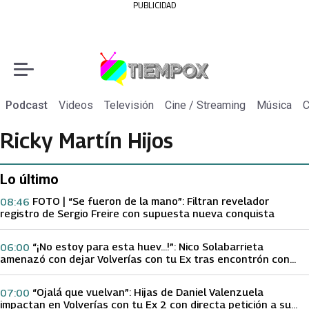
PUBLICIDAD
Podcast
Videos
Televisión
Cine / Streaming
Música
C
Ricky Martín Hijos
Lo último
FOTO | “Se fueron de la mano”: Filtran revelador
08:46
registro de Sergio Freire con supuesta nueva conquista
“¡No estoy para esta huev…!”: Nico Solabarrieta
06:00
amenazó con dejar Volverías con tu Ex tras encontrón con
Carmen Gloria Arroyo
“Ojalá que vuelvan”: Hijas de Daniel Valenzuela
07:00
impactan en Volverías con tu Ex 2 con directa petición a su