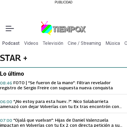
PUBLICIDAD
Podcast
Videos
Televisión
Cine / Streaming
Música
C
STAR +
Lo último
FOTO | “Se fueron de la mano”: Filtran revelador
08:46
registro de Sergio Freire con supuesta nueva conquista
“¡No estoy para esta huev…!”: Nico Solabarrieta
06:00
amenazó con dejar Volverías con tu Ex tras encontrón con
Carmen Gloria Arroyo
“Ojalá que vuelvan”: Hijas de Daniel Valenzuela
07:00
impactan en Volverías con tu Ex 2 con directa petición a su