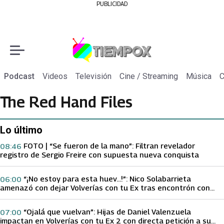
PUBLICIDAD
Podcast
Videos
Televisión
Cine / Streaming
Música
C
The Red Hand Files
Lo último
FOTO | “Se fueron de la mano”: Filtran revelador
08:46
registro de Sergio Freire con supuesta nueva conquista
“¡No estoy para esta huev…!”: Nico Solabarrieta
06:00
amenazó con dejar Volverías con tu Ex tras encontrón con
Carmen Gloria Arroyo
“Ojalá que vuelvan”: Hijas de Daniel Valenzuela
07:00
impactan en Volverías con tu Ex 2 con directa petición a su