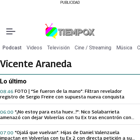
PUBLICIDAD
Podcast
Videos
Televisión
Cine / Streaming
Música
C
Vicente Araneda
Lo último
FOTO | “Se fueron de la mano”: Filtran revelador
08:46
registro de Sergio Freire con supuesta nueva conquista
“¡No estoy para esta huev…!”: Nico Solabarrieta
06:00
amenazó con dejar Volverías con tu Ex tras encontrón con
Carmen Gloria Arroyo
“Ojalá que vuelvan”: Hijas de Daniel Valenzuela
07:00
impactan en Volverías con tu Ex 2 con directa petición a su