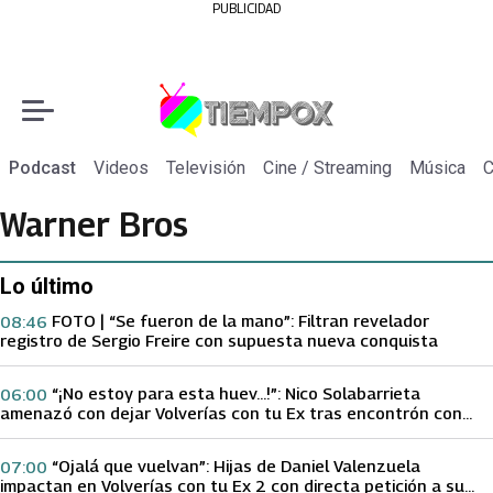
PUBLICIDAD
Podcast
Videos
Televisión
Cine / Streaming
Música
C
Warner Bros
Lo último
FOTO | “Se fueron de la mano”: Filtran revelador
08:46
registro de Sergio Freire con supuesta nueva conquista
“¡No estoy para esta huev…!”: Nico Solabarrieta
06:00
amenazó con dejar Volverías con tu Ex tras encontrón con
Carmen Gloria Arroyo
“Ojalá que vuelvan”: Hijas de Daniel Valenzuela
07:00
impactan en Volverías con tu Ex 2 con directa petición a su