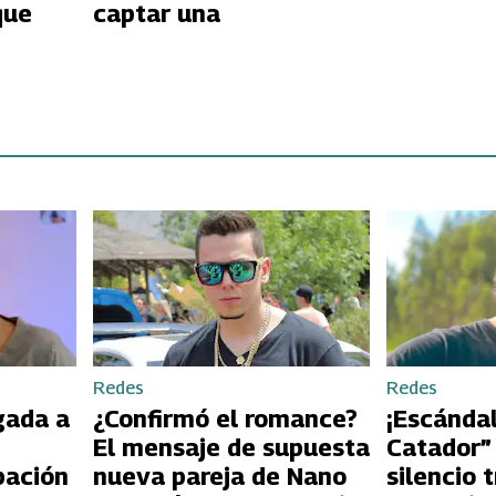
que
captar una
Redes
Redes
gada a
¿Confirmó el romance?
¡Escándal
El mensaje de supuesta
Catador”
pación
nueva pareja de Nano
silencio 