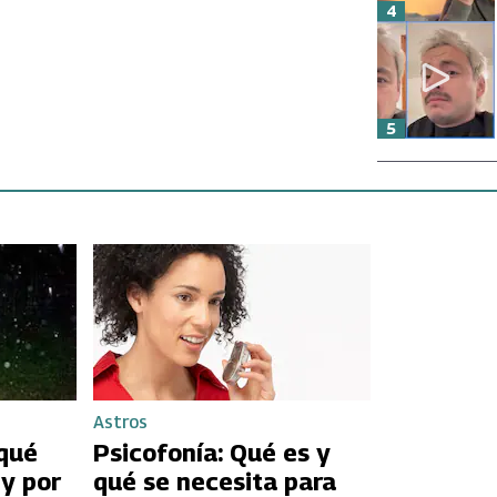
4
5
Astros
qué
Psicofonía: Qué es y
 y por
qué se necesita para