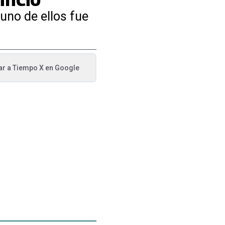
uno de ellos fue
ar a
Tiempo X
en Google
va pestaña