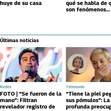
huye de su casa
qué se habla de 
son fenómenos
paranormales
Últimas noticias
Redes
Televisión
FOTO | “Se fueron de la
“Tiene la piel pe
mano”: Filtran
sus pómulos”: La
revelador registro de
profunda preocu